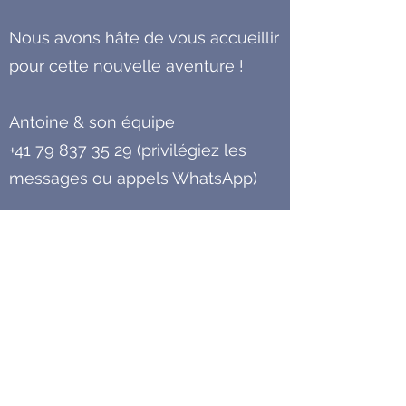
Nous avons hâte de vous accueillir
pour cette nouvelle aventure !
Antoine & son équipe
+41 79 837 35 29
(privilégiez les
messages ou appels WhatsApp)