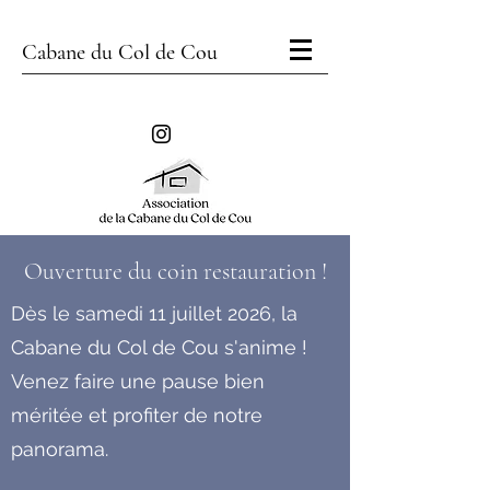
Cabane du Col de Cou
Ouverture du coin restauration !
Dès le samedi 11 juillet 2026, la
Cabane du Col de Cou s'anime !
Venez faire une pause bien
méritée et profiter de notre
panorama.